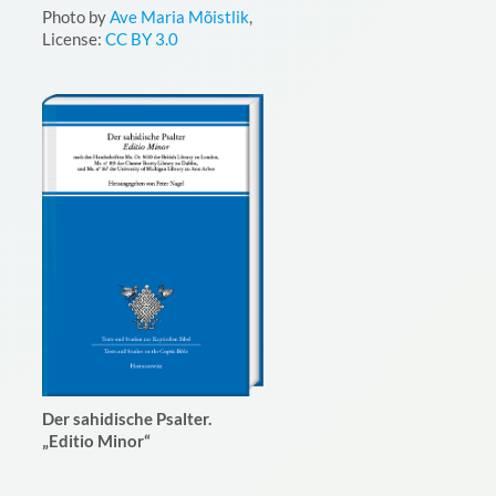
Photo by
Ave Maria Mõistlik
,
License:
CC BY 3.0
Der sahidische Psalter.
„Editio Minor“