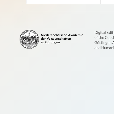
Digital Edit
of the Copt
Göttingen 
and Humani