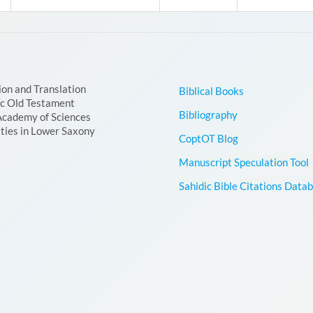
ion and Translation
Biblical Books
ic Old Testament
Bibliography
Academy of Sciences
ties in Lower Saxony
CoptOT Blog
Manuscript Speculation Tool
Sahidic Bible Citations Data