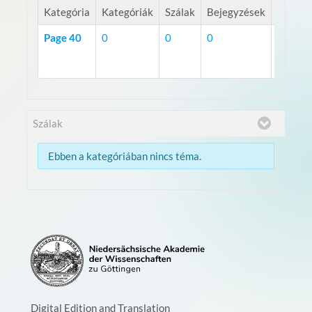
Kategória
Kategóriák
Szálak
Bejegyzések
Page 40
0
0
0
RSS
Szálak
Ebben a kategóriában nincs téma.
Digital Edition and Translation