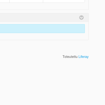
Toteutettu
Liferay