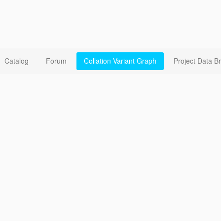
Catalog
Forum
Collation Variant Graph
Project Data B