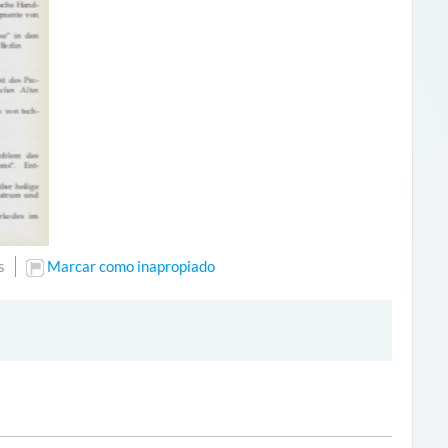
s
Marcar como inapropiado