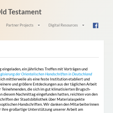
 Old Testament
Partner Projects
Digital Resources
eingeladen, ein jährliches Treffen mit Vorträgen und
gisierung der Orientalischen Handschriften in Deutschland
h mittlerweile als eine feste Institution etabliert und
einere und größere Entdeckungen aus der täglichen Arbeit
r Teinehmenden, die sich im gut klimatisierten Brugsch-
an diesem Nachmittag eingefunden hatten, reichten von den
chriften der Staatsbibliothek über Materialaspekte
 koptischen Handschriften. Wir danken den Mitarbeiterinnen
r ihre großartige Unterstützung unserer Arbeit am