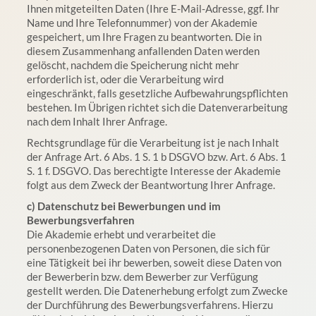
Ihnen mitgeteilten Daten (Ihre E-Mail-Adresse, ggf. Ihr
Name und Ihre Telefonnummer) von der Akademie
gespeichert, um Ihre Fragen zu beantworten. Die in
diesem Zusammenhang anfallenden Daten werden
gelöscht, nachdem die Speicherung nicht mehr
erforderlich ist, oder die Verarbeitung wird
eingeschränkt, falls gesetzliche Aufbewahrungspflichten
bestehen. Im Übrigen richtet sich die Datenverarbeitung
nach dem Inhalt Ihrer Anfrage.
Rechtsgrundlage für die Verarbeitung ist je nach Inhalt
der Anfrage Art. 6 Abs. 1 S. 1 b DSGVO bzw. Art. 6 Abs. 1
S. 1 f. DSGVO. Das berechtigte Interesse der Akademie
folgt aus dem Zweck der Beantwortung Ihrer Anfrage.
c) Datenschutz bei Bewerbungen und im
Bewerbungsverfahren
Die Akademie erhebt und verarbeitet die
personenbezogenen Daten von Personen, die sich für
eine Tätigkeit bei ihr bewerben, soweit diese Daten von
der Bewerberin bzw. dem Bewerber zur Verfügung
gestellt werden. Die Datenerhebung erfolgt zum Zwecke
der Durchführung des Bewerbungsverfahrens. Hierzu