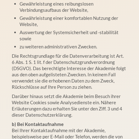
Gewährleistung eines reibungslosen
Verbindungsaufbaus der Website,
Gewährleistung einer komfortablen Nutzung der
Website,
Auswertung der Systemsicherheit und -stabilität
sowie
zu weiteren administrativen Zwecken.
Die Rechtsgrundlage für die Datenverarbeitung ist Art.
6 Abs. 1 S. 1 lit. f der Datenschutzgrundverordnung
(DSGVO). Das berechtigte Interesse der Akademie folgt
aus den oben aufgelisteten Zwecken. In keinem Fall
verwendet sie die erhobenen Daten zu dem Zweck,
Rückschlüsse auf Ihre Person zu ziehen.
Darüber hinaus setzt die Akademie beim Besuch ihrer
Website Cookies sowie Analysedienste ein. Nähere
Erläuterungen dazu erhalten Sie unter den Ziff. 3 und 4
dieser Datenschutzerklärung.
b) Bei Kontaktaufnahme
Bei Ihrer Kontaktaufnahme mit der Akademie,
beispielsweise per E-Mail oder Telefon, werden die von