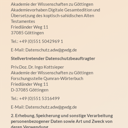
Akademie der Wissenschaften zu Göttingen
Akademievorhaben Digitale Gesamtedition und
Übersetzung des koptisch-sahidischen Alten
Testamentes
Friedländer Weg 11
37085 Göttingen
Tel.: +49 (0)551 5042969 1
E-Mail: Datenschutz.adw@gwdg.de
Stellvertretender Datenschutzbeauftragter
Priv.Doz. Dr. Ingo Kottsieper
Akademie der Wissenschaften zu Göttingen
Forschungsstelle Qumran-Wörterbuch
Friedländer Weg 11
D-37085 Göttingen
Tel.: +49 (0)551 5316499
E-Mail: Datenschutz.adw@gwdg.de
2. Erhebung, Speicherung und sonstige Verarbeitung
personenbezogener Daten sowie Art und Zweck von
deren Verwendung