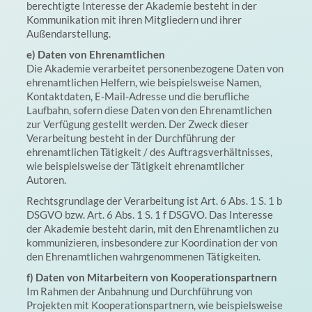
berechtigte Interesse der Akademie besteht in der
Kommunikation mit ihren Mitgliedern und ihrer
Außendarstellung.
e) Daten von Ehrenamtlichen
Die Akademie verarbeitet personenbezogene Daten von
ehrenamtlichen Helfern, wie beispielsweise Namen,
Kontaktdaten, E-Mail-Adresse und die berufliche
Laufbahn, sofern diese Daten von den Ehrenamtlichen
zur Verfügung gestellt werden. Der Zweck dieser
Verarbeitung besteht in der Durchführung der
ehrenamtlichen Tätigkeit / des Auftragsverhältnisses,
wie beispielsweise der Tätigkeit ehrenamtlicher
Autoren.
Rechtsgrundlage der Verarbeitung ist Art. 6 Abs. 1 S. 1 b
DSGVO bzw. Art. 6 Abs. 1 S. 1 f DSGVO. Das Interesse
der Akademie besteht darin, mit den Ehrenamtlichen zu
kommunizieren, insbesondere zur Koordination der von
den Ehrenamtlichen wahrgenommenen Tätigkeiten.
f) Daten von Mitarbeitern von Kooperationspartnern
Im Rahmen der Anbahnung und Durchführung von
Projekten mit Kooperationspartnern, wie beispielsweise