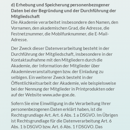
d) Erhebung und Speicherung personenbezogener
Daten bei der Begründung und der Durchführung der
Mitgliedschaft
Die Akademie verarbeitet insbesondere den Namen, den
Vornamen, den akademischen Grad, die Adresse, die
Festnetznummer, die Mobilfunknummer, die E-Mail-
Adresse.
Der Zweck dieser Datenverarbeitung besteht in der
Durchführung der Mitgliedschaft, insbesondere in der
Kontaktaufnahme mit den Mitgliedern durch die
Akademie, der Information der Mitglieder über
Akademieveranstaltungen bzw. der Einladung zu
selbigen. Ein weiterer Zweck besteht in der
Öffentlichkeitsarbeit der Akademie, wie beispielsweise
bei der Nennung der Mitglieder in Printprodukten oder
auf der Website www.adw-goe.de.
Sofern Sie eine Einwilligung in die Verarbeitung Ihrer
personenbezogenen Daten erklärt haben, ist die
Rechtsgrundlage Art. Art. 6 Abs. 1 a DSGVO. Im Übrigen
ist Rechtsgrundlage für die Datenverarbeitung Art. 6
Abs. 1 b DSGVO bzw. Art. 6 Abs. 1 f DSGVO. Das