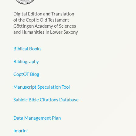
Digital Edition and Translation
of the Coptic Old Testament
Göttingen Academy of Sciences
and Humanities in Lower Saxony
Biblical Books
Bibliography
CoptOT Blog
Manuscript Speculation Tool
Sahidic Bible Citations Database
Data Management Plan
Imprint