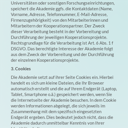
Universitäten oder sonstigen Forschungseinrichtungen,
speichert die Akademie ggfs. die Kontaktdaten (Name,
Vorname, Adresse, Telefonnummer, E-Mail-Adresse,
Firmenzugehörigkeit) von den Mitarbeiterinnen und
Mitarbeitern der Kooperationspartner. Der Zweck
dieser Verarbeitung besteht in der Vorbereitung und
Durchführung der jeweiligen Kooperationsprojekte.
Rechtsgrundlage für die Verarbeitung ist Art. 6 Abs. 1 f
DSGVO. Das berechtigte Interesse der Akademie folgt
aus dem Zweck der Vorbereitung und der Durchführung
der einzelnen Kooperationsprojekte.
3. Cookies
Die Akademie setzt auf ihrer Seite Cookies ein. Hierbei
handelt es sich um kleine Dateien, die Ihr Browser
automatisch erstellt und die auf Ihrem Endgerät (Laptop,
Tablet, Smartphone o.ä.) gespeichert werden, wenn Sie
die Internetseite der Akademie besuchen. In dem Cookie
werden Informationen abgelegt, die sich jeweils im
Zusammenhang mit dem spezifisch eingesetzten
Endgerät ergeben. Dies bedeutet jedoch nicht, dass die
Akademie dadurch unmittelbar Kenntnis von Ihrer