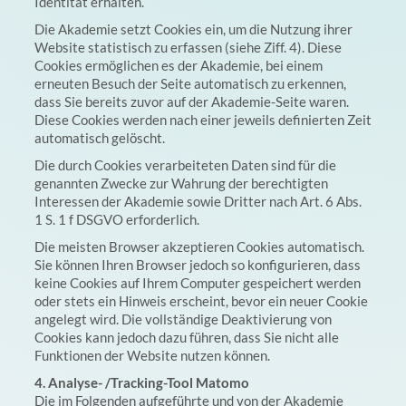
Identität erhalten.
Die Akademie setzt Cookies ein, um die Nutzung ihrer
Website statistisch zu erfassen (siehe Ziff. 4). Diese
Cookies ermöglichen es der Akademie, bei einem
erneuten Besuch der Seite automatisch zu erkennen,
dass Sie bereits zuvor auf der Akademie-Seite waren.
Diese Cookies werden nach einer jeweils definierten Zeit
automatisch gelöscht.
Die durch Cookies verarbeiteten Daten sind für die
genannten Zwecke zur Wahrung der berechtigten
Interessen der Akademie sowie Dritter nach Art. 6 Abs.
1 S. 1 f DSGVO erforderlich.
Die meisten Browser akzeptieren Cookies automatisch.
Sie können Ihren Browser jedoch so konfigurieren, dass
keine Cookies auf Ihrem Computer gespeichert werden
oder stets ein Hinweis erscheint, bevor ein neuer Cookie
angelegt wird. Die vollständige Deaktivierung von
Cookies kann jedoch dazu führen, dass Sie nicht alle
Funktionen der Website nutzen können.
4. Analyse- /Tracking-Tool Matomo
Die im Folgenden aufgeführte und von der Akademie