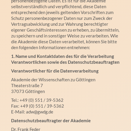
personenbezogene Daten. Es ist für die Akademie
selbstverständlich und verpflichtend, diese Daten
entsprechend den jeweils geltenden Vorschriften zum
Schutz personenbezogener Daten nur zum Zweck der
Vertragsabwicklung und zur Wahrung berechtigter
eigener Geschäftsinteressen zu erheben, zu übermitteln,
zu speichern und in sonstiger Weise zu verarbeiten. Wie
die Akademie diese Daten verarbeitet, können Sie bitte
den folgenden Informationen entnehmen:
1. Name und Kontaktdaten des für die Verarbeitung
Verantwortlichen sowie des Datenschutzbeauftragten
Verantwortlicher für die Datenverarbeitung
Akademie der Wissenschaften zu Göttingen
Theaterstraße 7
37073 Göttingen
Tel.: +49 (0) 551 / 39-5362
Fax: +49 (0) 551 / 39-5362
E-Mail: adw@gwdg.de
Datenschutzbeauftragter der Akademie
Dr. Frank Feder