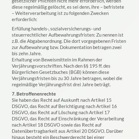
gesetzlicher Pflichten nicht mehr erforderlich, werden
diese regelmäßig gelöscht, es sei denn, ihre – befristete
– Weiterverarbeitung ist zu folgenden Zwecken
erforderlich:
Erfüllung handels-, sozialversicherungs- und
steuerrechtlicher Aufbewahrungsfristen: Zu nennen ist
z.B. die Abgabenordnung. Die dort vorgegebenen Fristen
zur Aufbewahrung bzw. Dokumentation betragen zwei
bis zehn Jahre.
Erhaltung von Beweismitteln im Rahmen der
Verjährungsvorschriften. Nach den §§ 195 ff. des
Bürgerlichen Gesetzbuches (BGB) können diese
Verjährungsfristen bis zu 30 Jahre betragen, wobei die
regelmäßige Verjährungsfrist drei Jahre beträgt.
7. Betroffenenrechte
Sie haben das Recht auf Auskunft nach Artikel 15
DSGVO, das Recht auf Berichtigung nach Artikel 16
DSGVO, das Recht auf Löschung nach Artikel 17
DSGVO, das Recht auf Einschränkung der Verarbeitung
nach Artikel 18 DSGVO sowie das Recht auf
Datenübertragbarkeit aus Artikel 20 DSGVO. Darüber
hinaus besteht ein Beschwerderecht bei einer