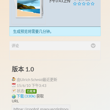
下午3:43上传
生成预览将需要几分钟。
评论
版本 1.0
由Ulrich Schmid最近更新
15/6/10 下午3:43
状态:
已批准
下载 (330k)
获取
URL