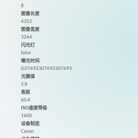
8
图像长度
4352
图像宽度
3264
闪光灯
false
曝光时间
0.07692307692307693
光圈值
5.8
焦距
60.4
ISO速度等级
1600
设备制造
Canon