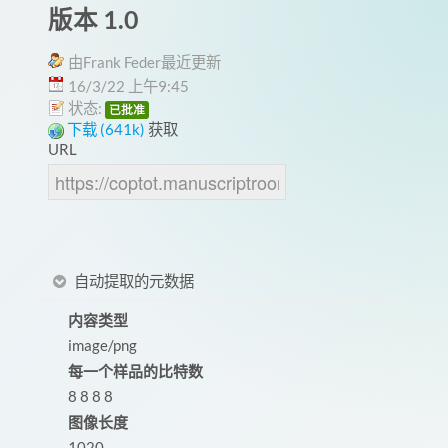
版本 1.0
由Frank Feder最近更新
16/3/22 上午9:45
状态:
已批准
下载 (641k)
获取
URL
自动提取的元数据
内容类型
image/png
每一个样品的比特数
8 8 8 8
图像长度
1020