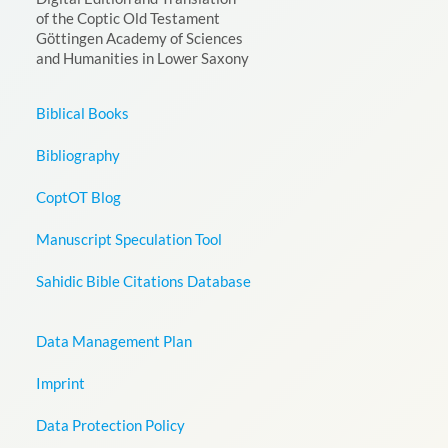
of the Coptic Old Testament
Göttingen Academy of Sciences
and Humanities in Lower Saxony
Biblical Books
Bibliography
CoptOT Blog
Manuscript Speculation Tool
Sahidic Bible Citations Database
Data Management Plan
Imprint
Data Protection Policy