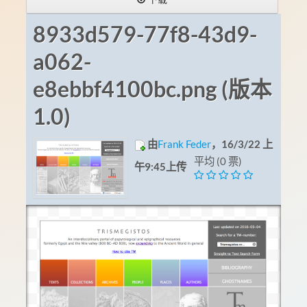
8933d579-77f8-43d9-
a062-
e8ebbf4100bc.png (版本
1.0)
由
Frank Feder
，16/3/22 上
平均 (0 票)
午9:45上传