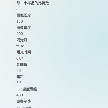
每一个样品的比特数
8
图像长度
150
图像宽度
200
闪光灯
false
曝光时间
0.04
光圈值
2.8
焦距
5.5
ISO速度等级
400
设备制造
Panasonic