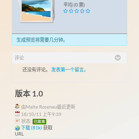
平均 (0 票)
生成预览将需要几分钟。
评论
还没有评论。
发表第一个留言。
版本 1.0
由Malte Rosenau最近更新
18/10/11 上午9:39
状态:
已批准
下载 (81k)
获取
URL