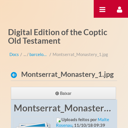
Pular para o conteúdo
Digital Edition of the Coptic
Old Testament
Docs
/
barcelona-montserrat
/
Montserrat_Monastery_1.jpg
Montserrat_Monastery_1.jpg
Baixar
Montserrat_Monastery_1.jpg
Uploads feitos por
Malte
Rosenau
, 11/10/18 09:39