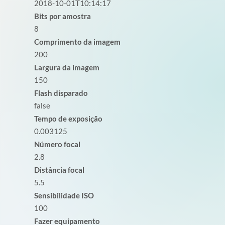
2018-10-01T10:14:17
Bits por amostra
8
Comprimento da imagem
200
Largura da imagem
150
Flash disparado
false
Tempo de exposição
0.003125
Número focal
2.8
Distância focal
5.5
Sensibilidade ISO
100
Fazer equipamento