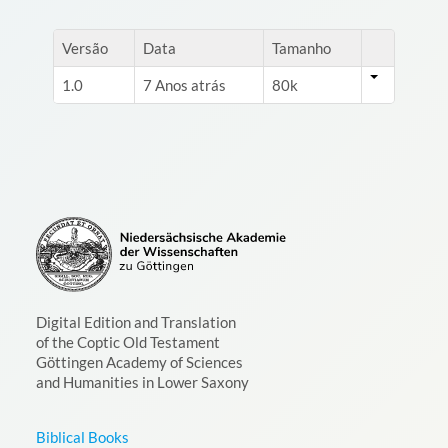
Versão
Data
Tamanho
1.0
7 Anos atrás
80k
Digital Edition and Translation
of the Coptic Old Testament
Göttingen Academy of Sciences
and Humanities in Lower Saxony
Biblical Books