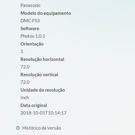
Panasonic
Modelo do equipamento
DMC-FS3
Software
Photos 1.0.1
Orientação
1
Resolução horizontal
72.0
Resolução vertical
72.0
Unidade da resolução
Inch
Data original
2018-10-01T10:14:17
Histórico da versão