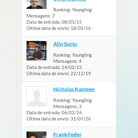
Ranking:
Youngling
Mensagens:
7
Data de entrada:
08/01/15
Última data de envio:
18/05/16
Alin Suciu
Ranking:
Youngling
Mensagens:
4
Data de entrada:
24/02/15
Última data de envio:
22/12/19
Nicholas Kammer
Ranking:
Youngling
Mensagens:
3
Data de entrada:
06/02/24
Última data de envio:
31/07/26
Frank Feder