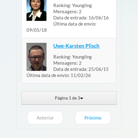
Ranking:
Youngling
Mensagens:
2
Data de entrada:
16/06/16
Última data de envio:
09/05/18
Uwe-Karsten Plisch
Ranking:
Youngling
Mensagens:
2
Data de entrada:
25/06/15
Última data de envio:
11/02/26
Página 1 de 3
Anterior
Próximo