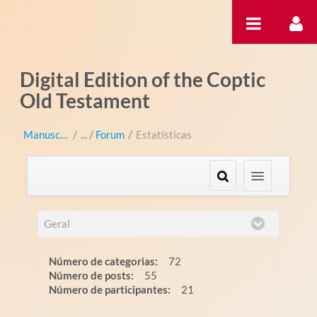
Pular para o conteúdo
Digital Edition of the Coptic
Old Testament
Manuscripts
/
Forum
/
Estatísticas
Geral
Número de categorias:
72
Número de posts:
55
Número de participantes:
21