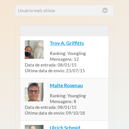
Usuário mais ativos
Troy A. Griffitts
Ranking:
Youngling
Mensagens:
12
Data de entrada:
08/01/15
Última data de envio:
23/07/15
Malte Rosenau
Ranking:
Youngling
Mensagens:
8
Data de entrada:
08/01/15
Última data de envio:
09/10/18
Ulrich Schmid