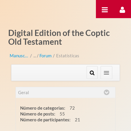
Pular para o conteúdo
Digital Edition of the Coptic
Old Testament
Manuscripts
/
Forum
/
Estatísticas
Geral
Número de categorias:
72
Número de posts:
55
Número de participantes:
21