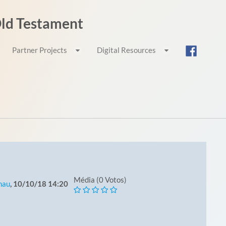
 Old Testament
Partner Projects
Digital Resources
Média (0 Votos)
nau
, 10/10/18 14:20