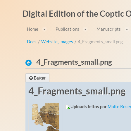
Pular para o conteúdo
Digital Edition of the Coptic
Home
Publications
Manuscripts
Docs
/
Website_images
/
4_Fragments_small.png
4_Fragments_small.png
Baixar
4_Fragments_small.png
Uploads feitos por
Malte Rose