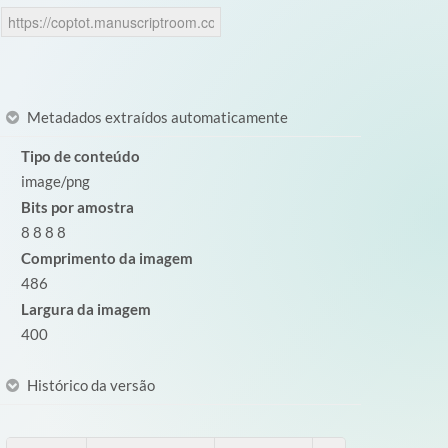
Metadados extraídos automaticamente
Tipo de conteúdo
image/png
Bits por amostra
8 8 8 8
Comprimento da imagem
486
Largura da imagem
400
Histórico da versão