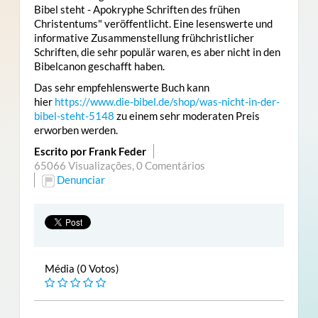
Bibel steht - Apokryphe Schriften des frühen
Christentums" veröffentlicht. Eine lesenswerte und
informative Zusammenstellung frühchristlicher
Schriften, die sehr populär waren, es aber nicht in den
Bibelcanon geschafft haben.
Das
sehr empfehlenswerte
Buch kann
hier
https://www.die-bibel.de/shop/was-nicht-in-der-
bibel-steht-5148
zu einem sehr moderaten Preis
erworben werden.
Escrito por Frank Feder
65066 Visualizações,
0 Comentários
Denunciar
Média (0 Votos)