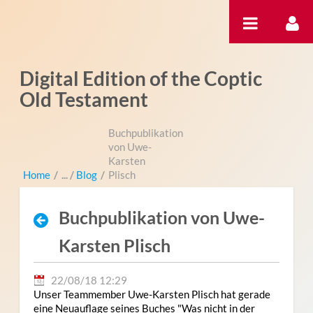
Pular para o conteúdo
Digital Edition of the Coptic
Old Testament
Buchpublikation
von Uwe-
Karsten
Home
/
Blog
/
Plisch
Buchpublikation von Uwe-
Karsten Plisch
22/08/18 12:29
Unser Teammember Uwe-Karsten Plisch hat gerade
eine Neuauflage seines Buches "Was nicht in der