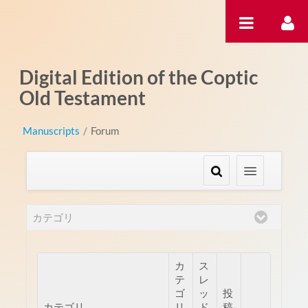
内容へスキップ
Digital Edition of the Coptic
Old Testament
Manuscripts
/
Forum
カテゴリ
カ
ス
テ
レ
ゴ
ッ
投
カテゴリ
リ
ド
稿