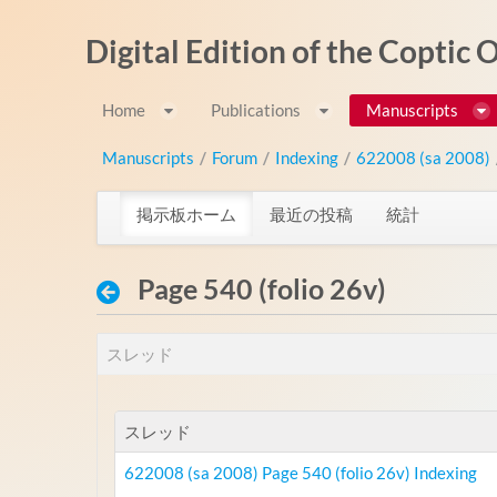
内容へスキップ
Digital Edition of the Coptic
Home
Publications
Manuscripts
Manuscripts
/
Forum
/
Indexing
/
622008 (sa 2008)
掲示板ホーム
最近の投稿
統計
Page 540 (folio 26v)
スレッド
スレッド
622008 (sa 2008) Page 540 (folio 26v) Indexing