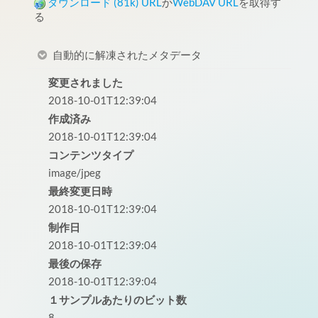
ダウンロード (81k)
URL
か
WebDAV URL
を取得す
る
自動的に解凍されたメタデータ
変更されました
2018-10-01T12:39:04
作成済み
2018-10-01T12:39:04
コンテンツタイプ
image/jpeg
最終変更日時
2018-10-01T12:39:04
制作日
2018-10-01T12:39:04
最後の保存
2018-10-01T12:39:04
１サンプルあたりのビット数
8