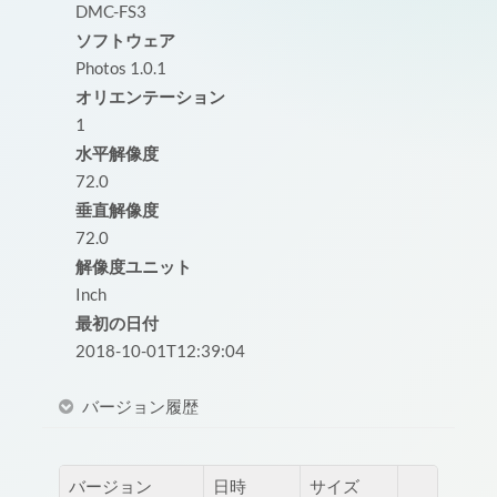
DMC-FS3
ソフトウェア
Photos 1.0.1
オリエンテーション
1
水平解像度
72.0
垂直解像度
72.0
解像度ユニット
Inch
最初の日付
2018-10-01T12:39:04
バージョン履歴
バージョン
日時
サイズ