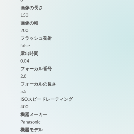
画像の長さ
150
画像の幅
200
フラッシュ発射
false
露出時間
0.04
フォーカル番号
2.8
フォーカルの長さ
5.5
ISOスピードレーティング
400
機器メーカー
Panasonic
機器モデル