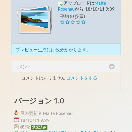
アップロードは
Malte
Rosenau
から, 18/10/11 9:39
平均 (0 投票)
プレビュー生成には数分かかります。
コメント
コメントはありません
コメントをする
バージョン 1.0
最終更新者 Malte Rosenau
18/10/11 9:39
状態:
承認済み