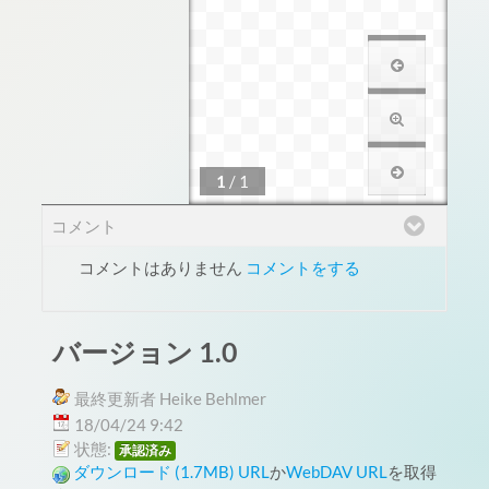
1
/
1
コメント
コメントはありません
コメントをする
バージョン 1.0
最終更新者 Heike Behlmer
18/04/24 9:42
状態:
承認済み
ダウンロード (1.7MB)
URL
か
WebDAV URL
を取得