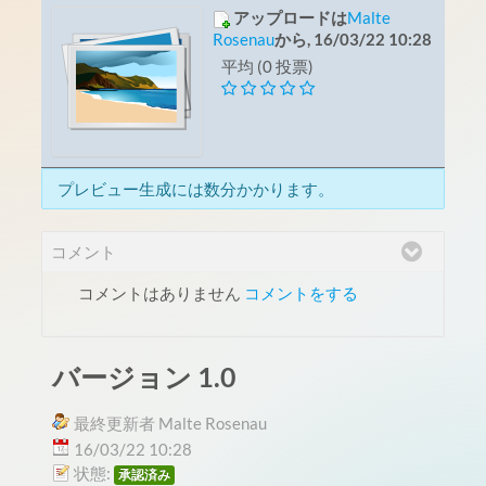
アップロードは
Malte
Rosenau
から, 16/03/22 10:28
平均 (0 投票)
プレビュー生成には数分かかります。
コメント
コメントはありません
コメントをする
バージョン 1.0
最終更新者 Malte Rosenau
16/03/22 10:28
状態:
承認済み