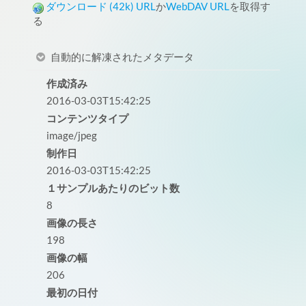
ダウンロード (42k)
URL
か
WebDAV URL
を取得す
る
自動的に解凍されたメタデータ
作成済み
2016-03-03T15:42:25
コンテンツタイプ
image/jpeg
制作日
2016-03-03T15:42:25
１サンプルあたりのビット数
8
画像の長さ
198
画像の幅
206
最初の日付