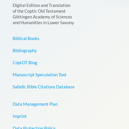
Digital Edition and Translation
of the Coptic Old Testament
Göttingen Academy of Sciences
and Humanities in Lower Saxony
Biblical Books
Bibliography
CoptOT Blog
Manuscript Speculation Tool
Sahidic Bible Citations Database
Data Management Plan
Imprint
Data Protection Policy