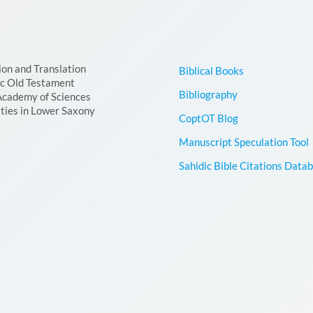
ion and Translation
Biblical Books
ic Old Testament
Bibliography
Academy of Sciences
ties in Lower Saxony
CoptOT Blog
Manuscript Speculation Tool
Sahidic Bible Citations Data