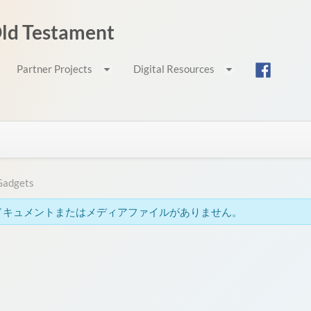
 Old Testament
Partner Projects
Digital Resources
Gadgets
ドキュメントまたはメディアファイルがありません。