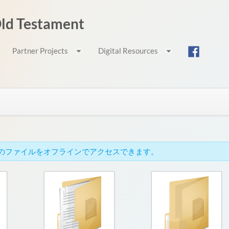
 Old Testament
Partner Projects
Digital Resources
cでこれらのファイルをオフラインでアクセスできます。