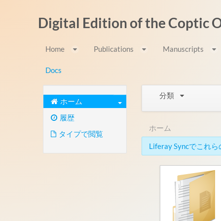
内容へスキップ
Digital Edition of the Coptic
Home
Publications
Manuscripts
Docs
分類
ホーム
履歴
ホーム
タイプで閲覧
Liferay Syn