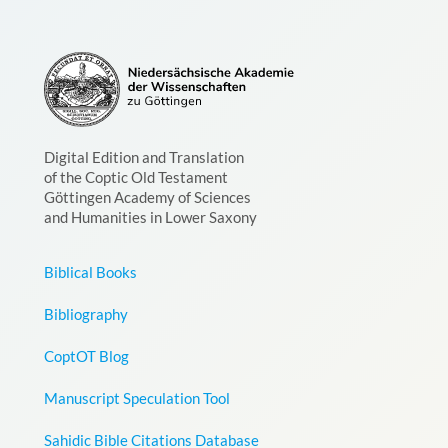
Digital Edition and Translation
of the Coptic Old Testament
Göttingen Academy of Sciences
and Humanities in Lower Saxony
Biblical Books
Bibliography
CoptOT Blog
Manuscript Speculation Tool
Sahidic Bible Citations Database