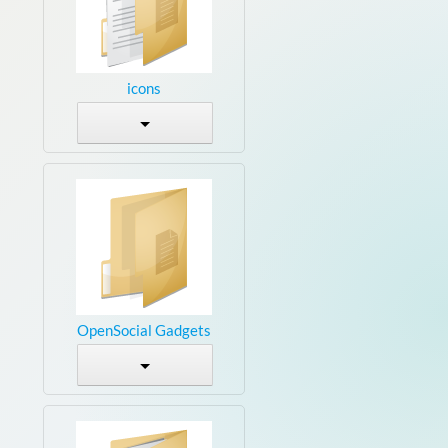
icons
OpenSocial Gadgets