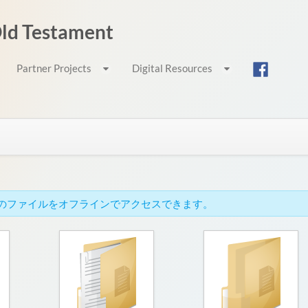
 Old Testament
Partner Projects
Digital Resources
cでこれらのファイルをオフラインでアクセスできます。