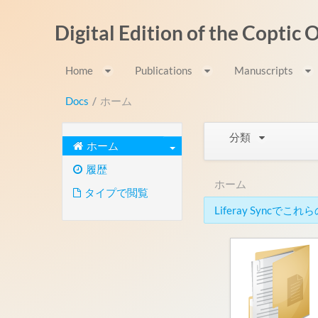
内容へスキップ
Digital Edition of the Coptic
Home
Publications
Manuscripts
Docs
/
ホーム
分類
ホーム
履歴
ホーム
タイプで閲覧
Liferay Syn