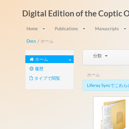
内容へスキップ
Digital Edition of the Coptic
Home
Publications
Manuscripts
Docs
/
ホーム
分類
ホーム
履歴
ホーム
タイプで閲覧
Liferay Syn