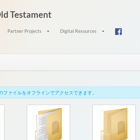
 Old Testament
Partner Projects
Digital Resources
cでこれらのファイルをオフラインでアクセスできます。