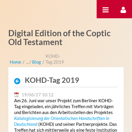
内容へスキップ
Digital Edition of the Coptic
Old Testament
KOHD-
Home
/
Blog
/
Tag 2019
KOHD-Tag 2019
19/06/27 10:12
Am 26. Juni war unser Projekt zum Berliner KOHD-
Tag eingeladen, ein jährliches Treffen mit Vorträgen
und Berichten aus den Arbeitsstellen des Projektes
Katalogisierung der Orientalischen Handschriften in
Deutschland
(KOHD) und seiner Partnerprojekte. Das
Treffen hat sich mittlerweile als eine feste Institution