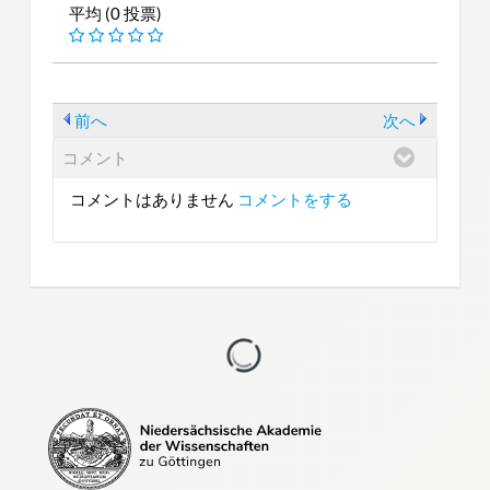
平均 (0 投票)
前へ
次へ
コメント
コメントはありません
コメントをする