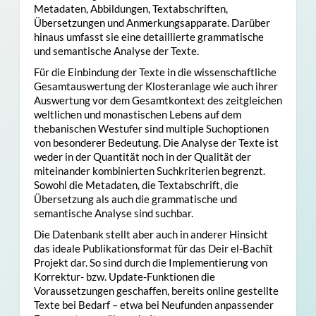
Metadaten, Abbildungen, Textabschriften,
Übersetzungen und Anmerkungsapparate. Darüber
hinaus umfasst sie eine detaillierte grammatische
und semantische Analyse der Texte.
Für die Einbindung der Texte in die wissenschaftliche
Gesamtauswertung der Klosteranlage wie auch ihrer
Auswertung vor dem Gesamtkontext des zeitgleichen
weltlichen und monastischen Lebens auf dem
thebanischen Westufer sind multiple Suchoptionen
von besonderer Bedeutung. Die Analyse der Texte ist
weder in der Quantität noch in der Qualität der
miteinander kombinierten Suchkriterien begrenzt.
Sowohl die Metadaten, die Textabschrift, die
Übersetzung als auch die grammatische und
semantische Analyse sind suchbar.
Die Datenbank stellt aber auch in anderer Hinsicht
das ideale Publikationsformat für das Deir el-Bachît
Projekt dar. So sind durch die Implementierung von
Korrektur- bzw. Update-Funktionen die
Voraussetzungen geschaffen, bereits online gestellte
Texte bei Bedarf – etwa bei Neufunden anpassender