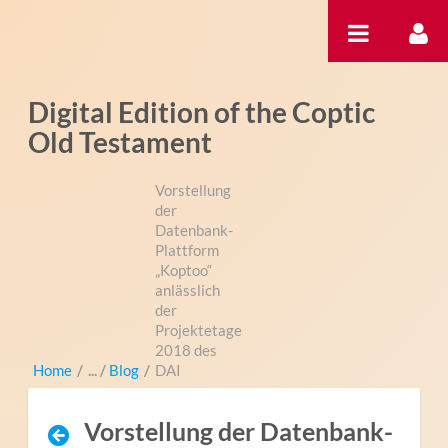
内容へスキップ
Digital Edition of the Coptic
Old Testament
Vorstellung
der
Datenbank-
Plattform
„Koptoo“
anlässlich
der
Projektetage
2018 des
Home
/
Blog
/
DAI
Vorstellung der Datenbank-