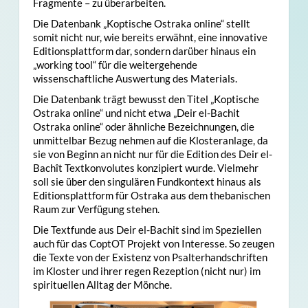
Fragmente – zu überarbeiten.
Die Datenbank „Koptische Ostraka online“ stellt
somit nicht nur, wie bereits erwähnt, eine innovative
Editionsplattform dar, sondern darüber hinaus ein
„working tool“ für die weitergehende
wissenschaftliche Auswertung des Materials.
Die Datenbank trägt bewusst den Titel „Koptische
Ostraka online“ und nicht etwa „Deir el-Bachit
Ostraka online“ oder ähnliche Bezeichnungen, die
unmittelbar Bezug nehmen auf die Klosteranlage, da
sie von Beginn an nicht nur für die Edition des Deir el-
Bachît Textkonvolutes konzipiert wurde. Vielmehr
soll sie über den singulären Fundkontext hinaus als
Editionsplattform für Ostraka aus dem thebanischen
Raum zur Verfügung stehen.
Die Textfunde aus Deir el-Bachit sind im Speziellen
auch für das CoptOT Projekt von Interesse. So zeugen
die Texte von der Existenz von Psalterhandschriften
im Kloster und ihrer regen Rezeption (nicht nur) im
spirituellen Alltag der Mönche.