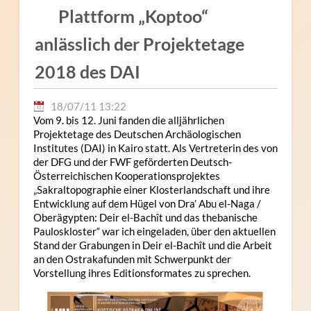
Plattform „Koptoo“
anlässlich der Projektetage
2018 des DAI
18/07/11 13:22
Vom 9. bis 12. Juni fanden die alljährlichen
Projektetage des Deutschen Archäologischen
Institutes (DAI) in Kairo statt. Als Vertreterin des von
der DFG und der FWF geförderten Deutsch-
Österreichischen Kooperationsprojektes
„Sakraltopographie einer Klosterlandschaft und ihre
Entwicklung auf dem Hügel von Dra’ Abu el-Naga /
Oberägypten: Deir el-Bachît und das thebanische
Pauloskloster“ war ich eingeladen, über den aktuellen
Stand der Grabungen in Deir el-Bachît und die Arbeit
an den Ostrakafunden mit Schwerpunkt der
Vorstellung ihres Editionsformates zu sprechen.