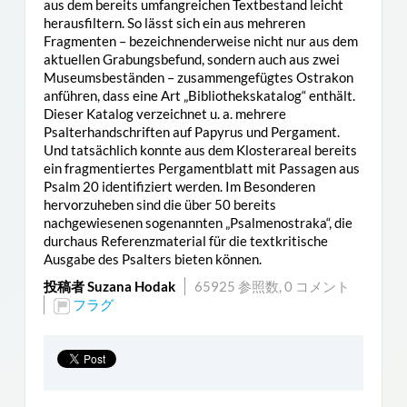
aus dem bereits umfangreichen Textbestand leicht
herausfiltern. So lässt sich ein aus mehreren
Fragmenten – bezeichnenderweise nicht nur aus dem
aktuellen Grabungsbefund, sondern auch aus zwei
Museumsbeständen – zusammengefügtes Ostrakon
anführen, dass eine Art „Bibliothekskatalog“ enthält.
Dieser Katalog verzeichnet u. a. mehrere
Psalterhandschriften auf Papyrus und Pergament.
Und tatsächlich konnte aus dem Klosterareal bereits
ein fragmentiertes Pergamentblatt mit Passagen aus
Psalm 20 identifiziert werden. Im Besonderen
hervorzuheben sind die über 50 bereits
nachgewiesenen sogenannten „Psalmenostraka“, die
durchaus Referenzmaterial für die textkritische
Ausgabe des Psalters bieten können.
投稿者 Suzana Hodak
65925 参照数,
0 コメント
フラグ