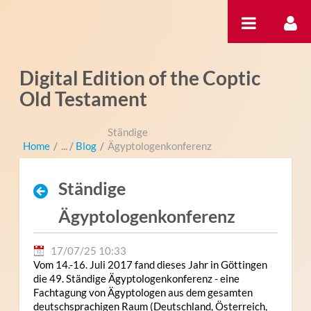
内容へスキップ
Digital Edition of the Coptic
Old Testament
Ständige
Home
/
Blog
/
Ägyptologenkonferenz
Ständige
Ägyptologenkonferenz
17/07/25 10:33
Vom 14.-16. Juli 2017 fand dieses Jahr in Göttingen
die 49. Ständige Ägyptologenkonferenz - eine
Fachtagung von Ägyptologen aus dem gesamten
deutschsprachigen Raum (Deutschland, Österreich,