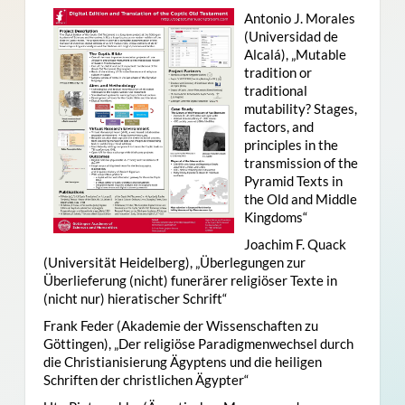
Antonio J. Morales
(Universidad de
Alcalá), „Mutable
tradition or
traditional
mutability? Stages,
factors, and
principles in the
transmission of the
Pyramid Texts in
the Old and Middle
Kingdoms“
Joachim F. Quack
(Universität Heidelberg), „Überlegungen zur
Überlieferung (nicht) funerärer religiöser Texte in
(nicht nur) hieratischer Schrift“
Frank Feder (Akademie der Wissenschaften zu
Göttingen), „Der religiöse Paradigmenwechsel durch
die Christianisierung Ägyptens und die heiligen
Schriften der christlichen Ägypter“