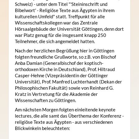
Schweiz) - unter dem Titel "'Steininschrift und
Bibelwort' - Religiöse Texte aus Ägypten in ihrem
kulturellen Umfeld" statt. Treffpunkt für alle
Wissenschaftskollegen war das Zentrale
Hörsaalgebäude der Universität Göttingen, denn dort
war Platz genug für die insgesamt knapp 250
Teilnehmer, die sich angemeldet hatten.
Nach der herzlichen Begrüßung hier in Göttingen
folgten freundliche Grußworte, so z.B. von Bischof
Anba Damian (Generalbischof der koptisch-
orthodoxen Kirche in Deutschland), Prof. Hiltraud
Casper-Hehne (Vizepräsidentin der Göttinger
Universität), Prof. Manfred Luchterhandt (Dekan der
Philosophischen Fakultät) sowie von Reinhard G.
Kratz in Vertretung für die Akademie der
Wissenschaften zu Göttingen.
Am nächsten Morgen folgten einleitende keynote
lectures, die alle samt das Überthema der Konferenz -
religiöse Texte aus Ägypten - aus verschiedenen
Blickwinkeln beleuchteten: