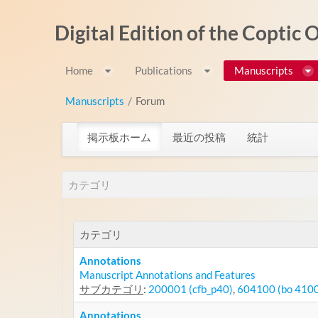
内容へスキップ
Digital Edition of the Coptic
Home
Publications
Manuscripts
Manuscripts
/
Forum
掲示板ホーム
最近の投稿
統計
カテゴリ
カテゴリ
Annotations
Manuscript Annotations and Features
サブカテゴリ
:
200001 (cfb_p40)
,
604100 (bo 410
Annotations