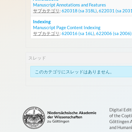
Manuscript Annotations and Features
サブカテゴリ
:
620318 (sa 318L)
,
622031 (sa 203
Indexing
Manuscript Page Content Indexing
サブカテゴリ
:
620016 (sa 16L)
,
622006 (sa 2006)
スレッド
このカテゴリにスレッドはありません。
Digital Edit
of the Copt
Göttingen 
and Humani