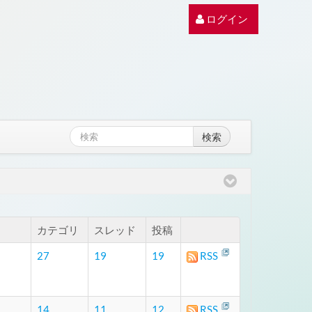
ログイン
検索
カテゴリ
スレッド
投稿
27
19
19
RSS
14
11
12
RSS