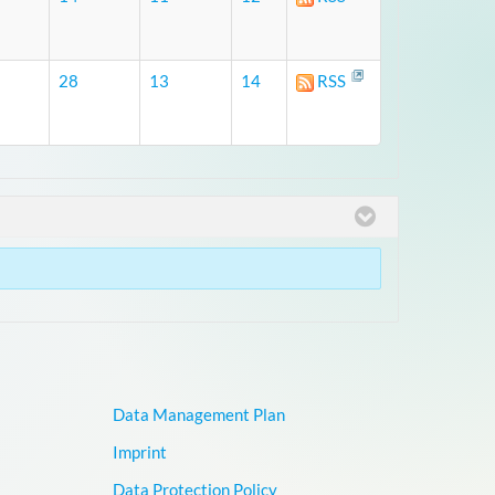
28
13
14
RSS
Data Management Plan
Imprint
Data Protection Policy