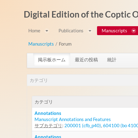
内容へスキップ
Digital Edition of the Coptic
Home
Publications
Manuscripts
Manuscripts
/
Forum
掲示板ホーム
最近の投稿
統計
カテゴリ
カテゴリ
Annotations
Manuscript Annotations and Features
サブカテゴリ
:
200001 (cfb_p40)
,
604100 (bo 410
Annotations