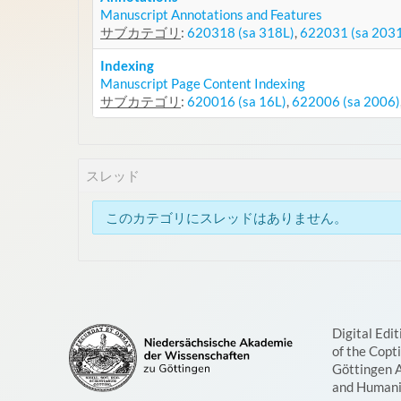
Manuscript Annotations and Features
サブカテゴリ
:
620318 (sa 318L)
,
622031 (sa 203
Indexing
Manuscript Page Content Indexing
サブカテゴリ
:
620016 (sa 16L)
,
622006 (sa 2006)
スレッド
このカテゴリにスレッドはありません。
Digital Edit
of the Copt
Göttingen 
and Humani