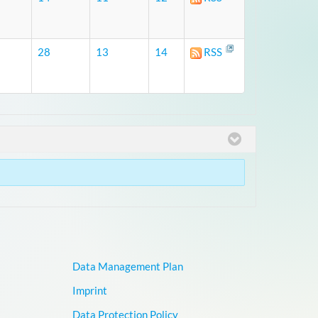
28
13
14
RSS
Data Management Plan
Imprint
Data Protection Policy