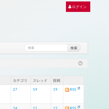
ログイン
検索
カテゴリ
スレッド
投稿
27
19
19
RSS
14
11
12
RSS