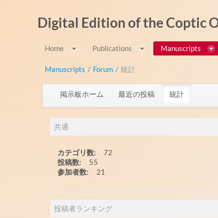
内容へスキップ
Digital Edition of the Coptic
Home
Publications
Manuscripts
Manuscripts
/
Forum
/
統計
掲示板ホーム
最近の投稿
統計
共通
カテゴリ数:
72
投稿数:
55
参加者数:
21
投稿者ランキング