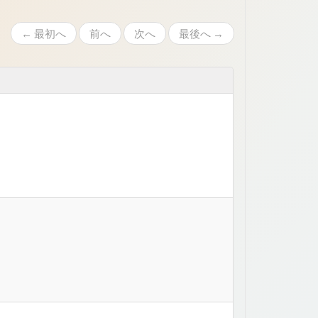
← 最初へ
前へ
次へ
最後へ →