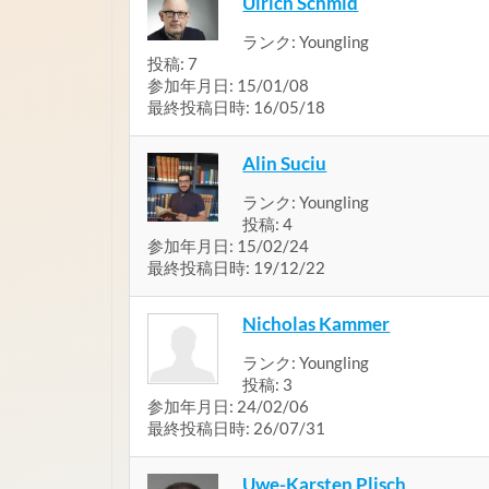
Ulrich Schmid
ランク:
Youngling
投稿:
7
参加年月日:
15/01/08
最終投稿日時:
16/05/18
Alin Suciu
ランク:
Youngling
投稿:
4
参加年月日:
15/02/24
最終投稿日時:
19/12/22
Nicholas Kammer
ランク:
Youngling
投稿:
3
参加年月日:
24/02/06
最終投稿日時:
26/07/31
Uwe-Karsten Plisch