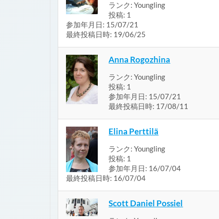
ランク:
Youngling
投稿:
1
参加年月日:
15/07/21
最終投稿日時:
19/06/25
Anna Rogozhina
ランク:
Youngling
投稿:
1
参加年月日:
15/07/21
最終投稿日時:
17/08/11
Elina Perttilä
ランク:
Youngling
投稿:
1
参加年月日:
16/07/04
最終投稿日時:
16/07/04
Scott Daniel Possiel