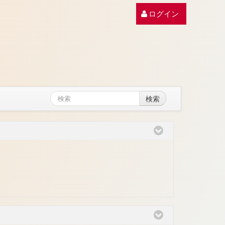
ログイン
検索