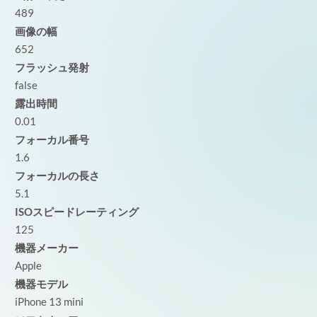
489
画像の幅
652
フラッシュ発射
false
露出時間
0.01
フォーカル番号
1.6
フォーカルの長さ
5.1
ISOスピードレーティング
125
機器メーカー
Apple
機器モデル
iPhone 13 mini