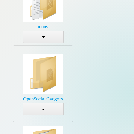
icons
OpenSocial Gadgets