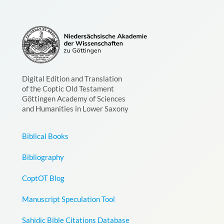
Digital Edition and Translation
of the Coptic Old Testament
Göttingen Academy of Sciences
and Humanities in Lower Saxony
Biblical Books
Bibliography
CoptOT Blog
Manuscript Speculation Tool
Sahidic Bible Citations Database