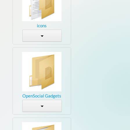
icons
OpenSocial Gadgets