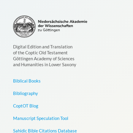
Digital Edition and Translation
of the Coptic Old Testament
Göttingen Academy of Sciences
and Humanities in Lower Saxony
Biblical Books
Bibliography
CoptOT Blog
Manuscript Speculation Tool
Sahidic Bible Citations Database