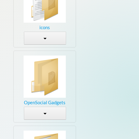
icons
OpenSocial Gadgets