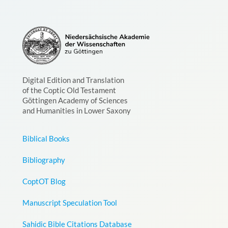
Digital Edition and Translation
of the Coptic Old Testament
Göttingen Academy of Sciences
and Humanities in Lower Saxony
Biblical Books
Bibliography
CoptOT Blog
Manuscript Speculation Tool
Sahidic Bible Citations Database