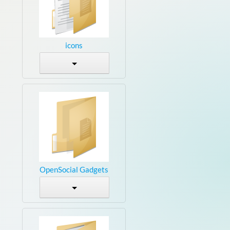
icons
OpenSocial Gadgets