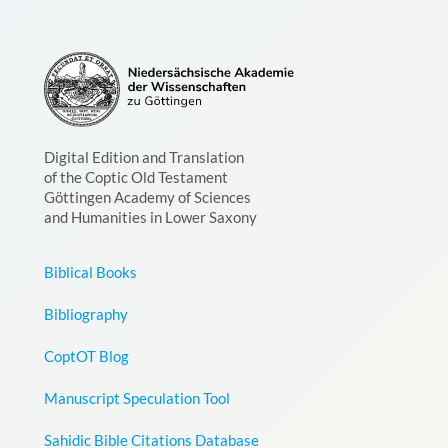
Digital Edition and Translation
of the Coptic Old Testament
Göttingen Academy of Sciences
and Humanities in Lower Saxony
Biblical Books
Bibliography
CoptOT Blog
Manuscript Speculation Tool
Sahidic Bible Citations Database