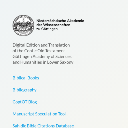
Digital Edition and Translation
of the Coptic Old Testament
Göttingen Academy of Sciences
and Humanities in Lower Saxony
Biblical Books
Bibliography
CoptOT Blog
Manuscript Speculation Tool
Sahidic Bible Citations Database