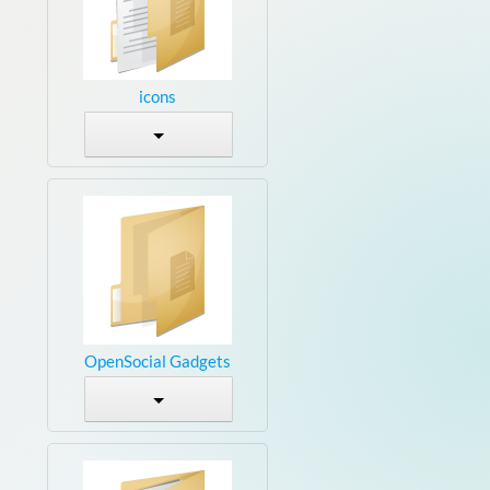
icons
OpenSocial Gadgets