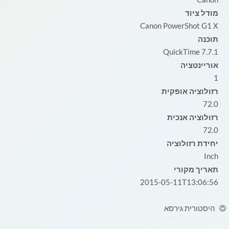
מודל ציוד
Canon PowerShot G1 X
תוכנה
QuickTime 7.7.1
אוריינטציה
1
רזולוציה אופקית
72.0
רזולוציה אנכית
72.0
יחידת רזולוציה
Inch
תאריך מקורי
2015-05-11T13:06:56
היסטורית גירסא