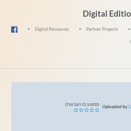
Digital Editi
Digital Resources
Partner Projects
ממוצע (0 הצבעות)
Uploaded by
U