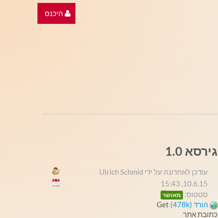
היכנס
גירסא 1.0
עודכן לאחרונה על ידי Ulrich Schmid
10.6.15, 15:43
סטטוס:
מאושר
הורד (478k)
Get
כתובת אתר