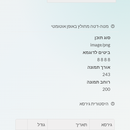
מטה-דטה מחולץ באופן אוטומטי
סוג תוכן
image/png
ביטים לדוגמא
8 8 8 8
אורך תמונה
243
רוחב תמונה
200
היסטורית גירסא
גירסא
תאריך
גודל