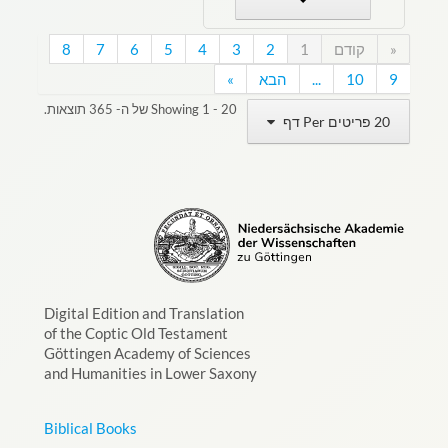
«
קודם
1
2
3
4
5
6
7
8
9
10
...
הבא
»
Showing 1 - 20 של ה- 365 תוצאות.
20 פריטים Per דף
Digital Edition and Translation
of the Coptic Old Testament
Göttingen Academy of Sciences
and Humanities in Lower Saxony
Biblical Books