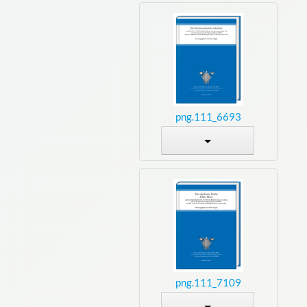
6693_111.png
7109_111.png