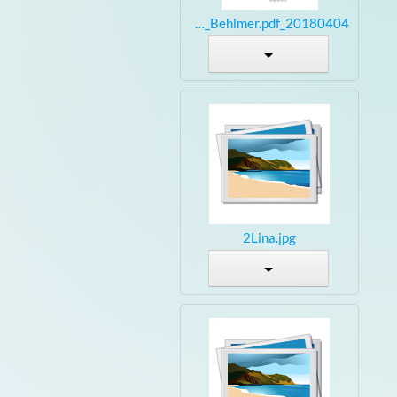
20180404_Vortrag_Behlmer.pdf
2Lina.jpg