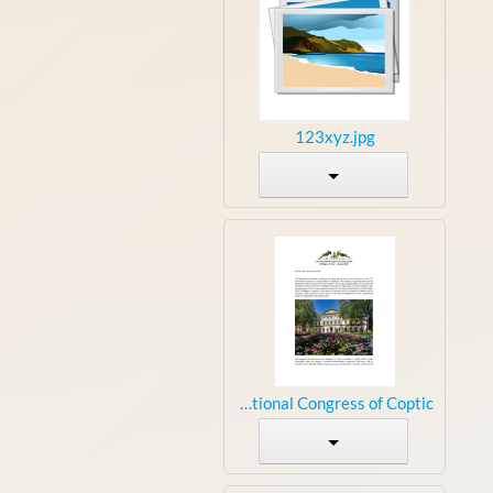
123xyz.jpg
13th International Congress of Coptic...