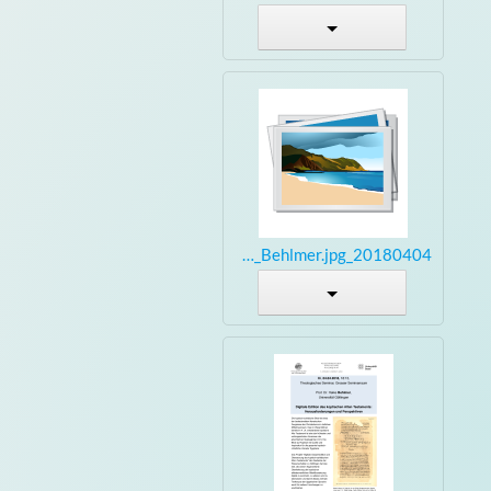
20180404_Vortrag_Behlmer.jpg