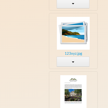
123xyz.jpg