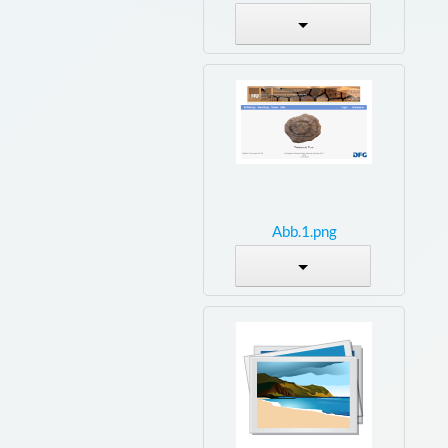
Abb.1.png