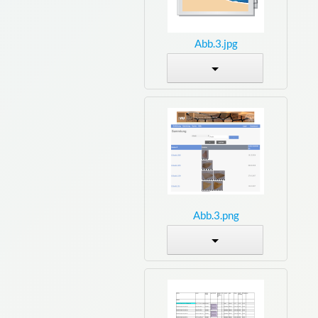
Abb.3.jpg
Abb.3.png