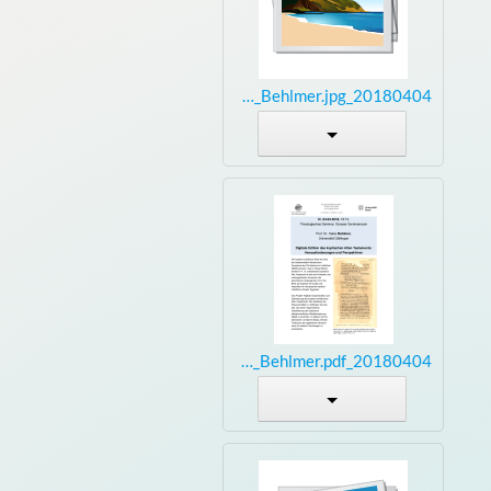
20180404_Vortrag_Behlmer.jpg
20180404_Vortrag_Behlmer.pdf