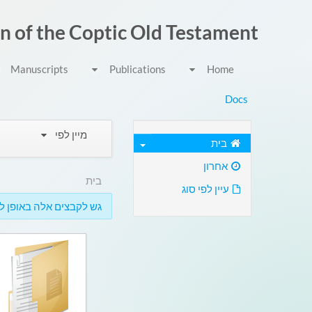
דלג לתוכן
on of the Coptic Old Testament
Manuscripts
Publications
Home
Docs
מיין לפי
בית
אחרון
בית
עיין לפי סוג
גש לקבצים אלה באופן לא מקוון 