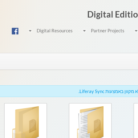
Digital Editi
Digital Resources
Partner Projects
באמצעות Liferay Sync.