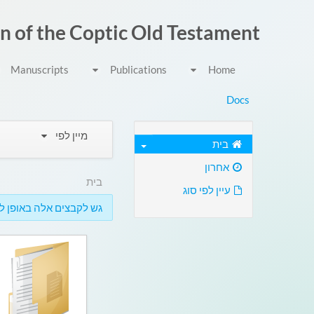
דלג לתוכן
on of the Coptic Old Testament
Manuscripts
Publications
Home
Docs
מיין לפי
בית
אחרון
בית
עיין לפי סוג
גש לקבצים אלה באופן לא מקוון 