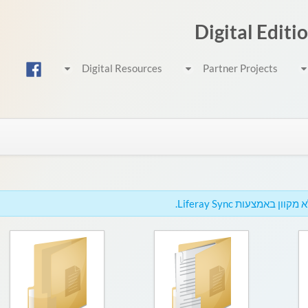
Digital Editi
Digital Resources
Partner Projects
באמצעות Liferay Sync.