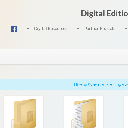
Digital Editi
Digital Resources
Partner Projects
באמצעות Liferay Sync.