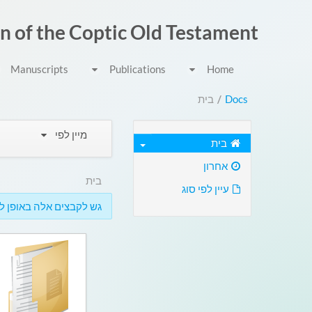
דלג לתוכן
on of the Coptic Old Testament
Manuscripts
Publications
Home
Docs
/
בית
מיין לפי
בית
אחרון
בית
עיין לפי סוג
גש לקבצים אלה באופן לא מקוון 