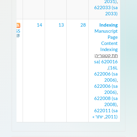
2031)
,
622033 (sa
2033)
14
13
28
Indexing
Manuscript
RSS
Page
Content
Indexing
תת קטגוריה
:
620016 (sa
,
16L)
622006 (sa
2006)
,
622006 (sa
2006)
,
622008 (sa
2008)
,
622011 (sa
2011)
,
יותר »