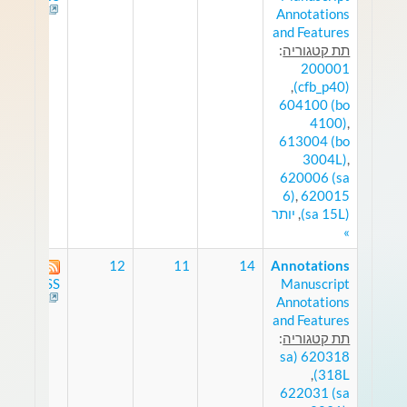
Annotations
and Features
תת קטגוריה
:
200001
,
(cfb_p40)
604100 (bo
4100)
,
613004 (bo
3004L)
,
620006 (sa
6)
,
620015
(sa 15L)
,
יותר
»
12
11
14
Annotations
Manuscript
RSS
Annotations
and Features
תת קטגוריה
:
620318 (sa
,
318L)
622031 (sa