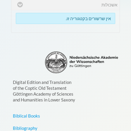
אשכולות
אין שרשורים בקטגוריה זו.
Digital Edition and Translation
of the Coptic Old Testament
Göttingen Academy of Sciences
and Humanities in Lower Saxony
Biblical Books
Bibliography