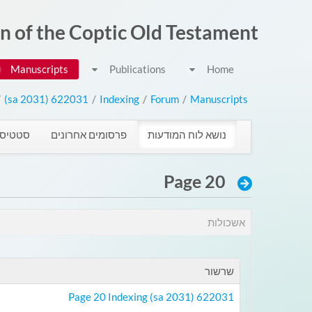
דלג לתוכן
on of the Coptic Old Testament
Manuscripts
Publications
Home
/
622031 (sa 2031)
/
Indexing
/
Forum
/
Manuscripts
נושא לוח המודעות
פרסומים אחרונים
סטטיסט
Page 20
אשכולות
שרשור
622031 (sa 2031) Page 20 Indexing