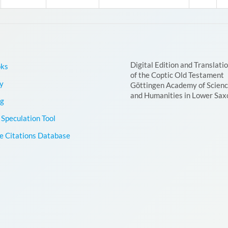
Digital Edition and Translati
oks
of the Coptic Old Testament
y
Göttingen Academy of Scien
and Humanities in Lower Sax
g
Speculation Tool
le Citations Database