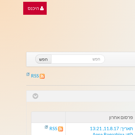
היכנס
חפש
RSS
פרסום אחרון
תאריך: 11.8.17, 13:21
RSS
לפי: Anna Rogozhina