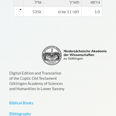
גירסא
תאריך
גודל
1.0
לפני 11 שנים
535k
Digital Edition and Translation
of the Coptic Old Testament
Göttingen Academy of Sciences
and Humanities in Lower Saxony
Biblical Books
Bibliography