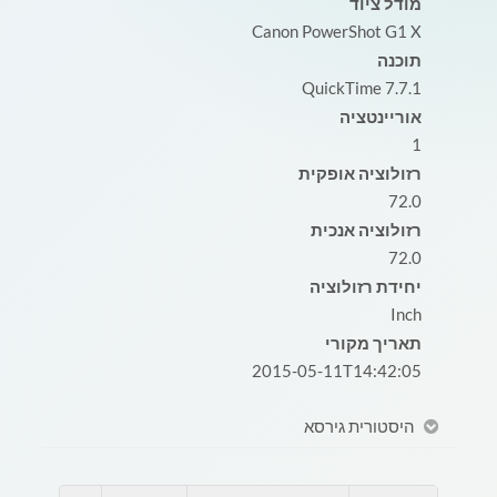
מודל ציוד
Canon PowerShot G1 X
תוכנה
QuickTime 7.7.1
אוריינטציה
1
רזולוציה אופקית
72.0
רזולוציה אנכית
72.0
יחידת רזולוציה
Inch
תאריך מקורי
2015-05-11T14:42:05
היסטורית גירסא