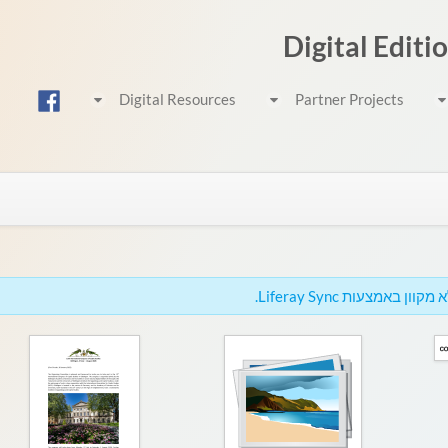
Digital Editi
Digital Resources
Partner Projects
באמצעות Liferay Sync.