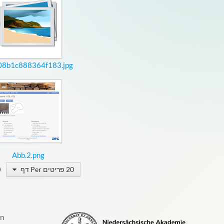
Abb.2.png
20 פריטים Per דף
0
on