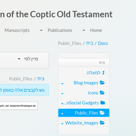
דלג לתוכן
on of the Coptic Old Testament
Manuscripts
Publications
Home
בית
Public_Files
/
/
Docs
מיין לפי
בית
למעלה
בית
Public_Files
/
Blog Images
גש לקבצים אלה באופן לא מקוון 
icons
OpenSocial Gadgets
Public_Files
Website_images