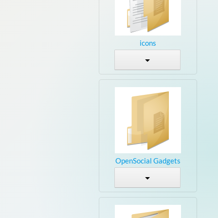
icons
OpenSocial Gadgets